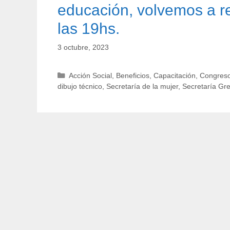
educación, volvemos a re
las 19hs.
3 octubre, 2023
Categorías
Acción Social
,
Beneficios
,
Capacitación
,
Congreso
dibujo técnico
,
Secretaría de la mujer
,
Secretaría Gr