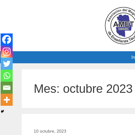
Saltar
al
contenido
In
Mes:
octubre 2023
10 octubre, 2023