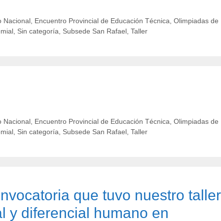
 Nacional
,
Encuentro Provincial de Educación Técnica
,
Olimpiadas de
emial
,
Sin categoría
,
Subsede San Rafael
,
Taller
 Nacional
,
Encuentro Provincial de Educación Técnica
,
Olimpiadas de
emial
,
Sin categoría
,
Subsede San Rafael
,
Taller
nvocatoria que tuvo nuestro taller
ial y diferencial humano en