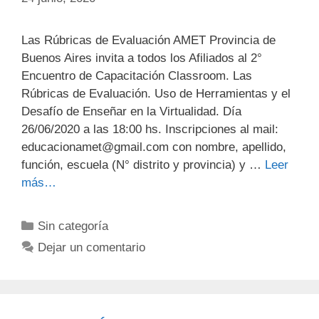
Las Rúbricas de Evaluación AMET Provincia de
Buenos Aires invita a todos los Afiliados al 2°
Encuentro de Capacitación Classroom. Las
Rúbricas de Evaluación. Uso de Herramientas y el
Desafío de Enseñar en la Virtualidad. Día
26/06/2020 a las 18:00 hs. Inscripciones al mail:
educacionamet@gmail.com con nombre, apellido,
función, escuela (N° distrito y provincia) y …
Leer
más…
Categorías
Sin categoría
Dejar un comentario