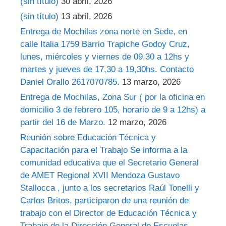
(sin título)
30 abril, 2026
(sin título)
13 abril, 2026
Entrega de Mochilas zona norte en Sede, en
calle Italia 1759 Barrio Trapiche Godoy Cruz,
lunes, miércoles y viernes de 09,30 a 12hs y
martes y jueves de 17,30 a 19,30hs. Contacto
Daniel Orallo 2617070785.
13 marzo, 2026
Entrega de Mochilas, Zona Sur ( por la oficina en
domicilio 3 de febrero 105, horario de 9 a 12hs) a
partir del 16 de Marzo.
12 marzo, 2026
Reunión sobre Educación Técnica y
Capacitación para el Trabajo Se informa a la
comunidad educativa que el Secretario General
de AMET Regional XVII Mendoza Gustavo
Stallocca , junto a los secretarios Raúl Tonelli y
Carlos Britos, participaron de una reunión de
trabajo con el Director de Educación Técnica y
Trabajo de la Dirección General de Escuelas