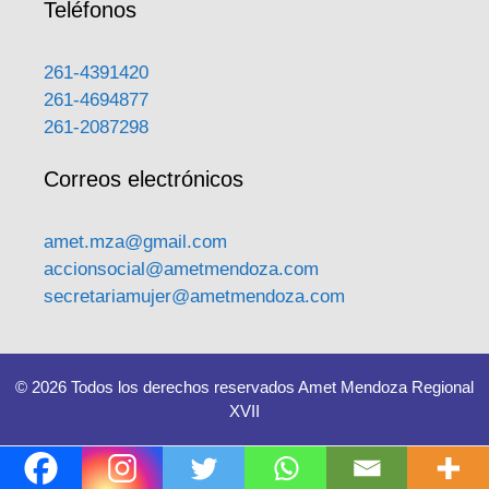
Teléfonos
261-4391420
261-4694877
261-2087298
Correos electrónicos
amet.mza@gmail.com
accionsocial@ametmendoza.com
secretariamujer@ametmendoza.com
© 2026 Todos los derechos reservados Amet Mendoza Regional
XVII