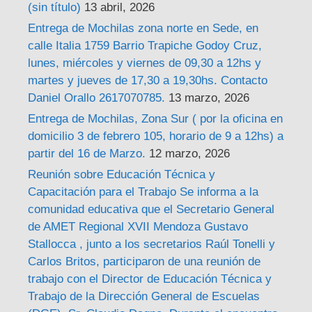
(sin título)
13 abril, 2026
Entrega de Mochilas zona norte en Sede, en
calle Italia 1759 Barrio Trapiche Godoy Cruz,
lunes, miércoles y viernes de 09,30 a 12hs y
martes y jueves de 17,30 a 19,30hs. Contacto
Daniel Orallo 2617070785.
13 marzo, 2026
Entrega de Mochilas, Zona Sur ( por la oficina en
domicilio 3 de febrero 105, horario de 9 a 12hs) a
partir del 16 de Marzo.
12 marzo, 2026
Reunión sobre Educación Técnica y
Capacitación para el Trabajo Se informa a la
comunidad educativa que el Secretario General
de AMET Regional XVII Mendoza Gustavo
Stallocca , junto a los secretarios Raúl Tonelli y
Carlos Britos, participaron de una reunión de
trabajo con el Director de Educación Técnica y
Trabajo de la Dirección General de Escuelas