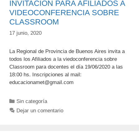
INVITACIÓN PARA AFILIADOS A
VIDEOCONFERENCIA SOBRE
CLASSROOM
17 junio, 2020
La Regional de Provincia de Buenos Aires invita a
todos los Afiliados a la viedoconferencia sobre
Classroom para docentes el día 19/06/2020 a las
18:00 hs. Inscripciones al mail:
educacionamet@gmail.com
Categorías
Sin categoría
Dejar un comentario