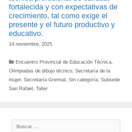
fortalecida y con expectativas de
crecimiento, tal como exige el
presente y el futuro productivo y
educativo.
14 noviembre, 2025
Categorías
Encuentro Provincial de Educación Técnica
,
Olimpiadas de dibujo técnico
,
Secretaría de la
mujer
,
Secretaría Gremial
,
Sin categoría
,
Subsede
San Rafael
,
Taller
Buscar: