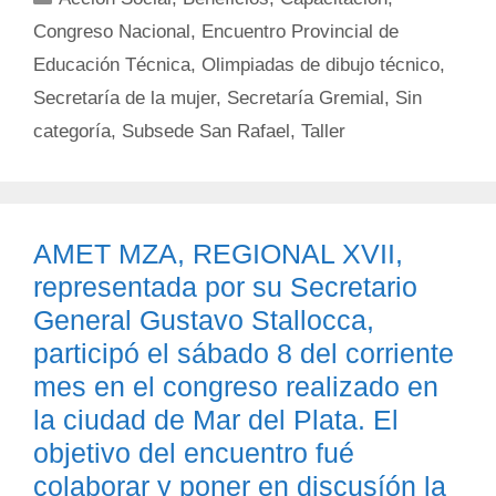
Congreso Nacional
,
Encuentro Provincial de
Educación Técnica
,
Olimpiadas de dibujo técnico
,
Secretaría de la mujer
,
Secretaría Gremial
,
Sin
categoría
,
Subsede San Rafael
,
Taller
AMET MZA, REGIONAL XVII,
representada por su Secretario
General Gustavo Stallocca,
participó el sábado 8 del corriente
mes en el congreso realizado en
la ciudad de Mar del Plata. El
objetivo del encuentro fué
colaborar y poner en discusíón la