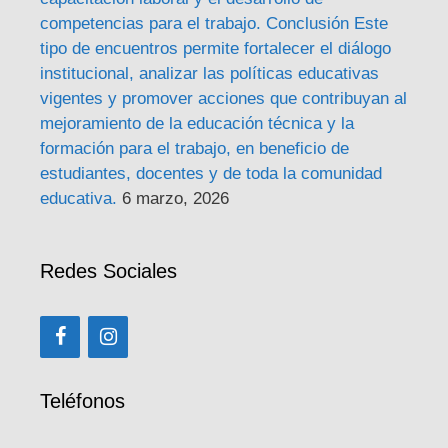
competencias para el trabajo. Conclusión Este
tipo de encuentros permite fortalecer el diálogo
institucional, analizar las políticas educativas
vigentes y promover acciones que contribuyan al
mejoramiento de la educación técnica y la
formación para el trabajo, en beneficio de
estudiantes, docentes y de toda la comunidad
educativa.
6 marzo, 2026
Redes Sociales
Teléfonos