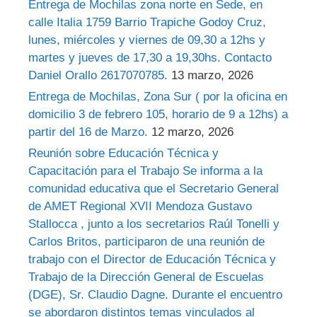
Entrega de Mochilas zona norte en Sede, en
calle Italia 1759 Barrio Trapiche Godoy Cruz,
lunes, miércoles y viernes de 09,30 a 12hs y
martes y jueves de 17,30 a 19,30hs. Contacto
Daniel Orallo 2617070785.
13 marzo, 2026
Entrega de Mochilas, Zona Sur ( por la oficina en
domicilio 3 de febrero 105, horario de 9 a 12hs) a
partir del 16 de Marzo.
12 marzo, 2026
Reunión sobre Educación Técnica y
Capacitación para el Trabajo Se informa a la
comunidad educativa que el Secretario General
de AMET Regional XVII Mendoza Gustavo
Stallocca , junto a los secretarios Raúl Tonelli y
Carlos Britos, participaron de una reunión de
trabajo con el Director de Educación Técnica y
Trabajo de la Dirección General de Escuelas
(DGE), Sr. Claudio Dagne. Durante el encuentro
se abordaron distintos temas vinculados al