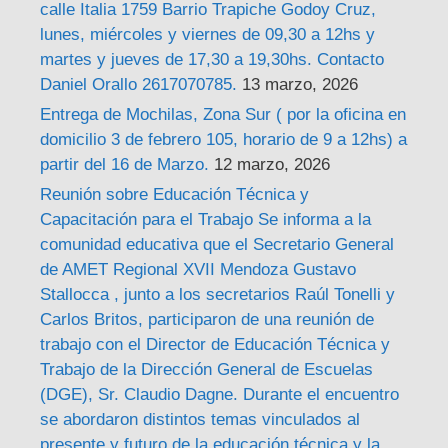
calle Italia 1759 Barrio Trapiche Godoy Cruz,
lunes, miércoles y viernes de 09,30 a 12hs y
martes y jueves de 17,30 a 19,30hs. Contacto
Daniel Orallo 2617070785.
13 marzo, 2026
Entrega de Mochilas, Zona Sur ( por la oficina en
domicilio 3 de febrero 105, horario de 9 a 12hs) a
partir del 16 de Marzo.
12 marzo, 2026
Reunión sobre Educación Técnica y
Capacitación para el Trabajo Se informa a la
comunidad educativa que el Secretario General
de AMET Regional XVII Mendoza Gustavo
Stallocca , junto a los secretarios Raúl Tonelli y
Carlos Britos, participaron de una reunión de
trabajo con el Director de Educación Técnica y
Trabajo de la Dirección General de Escuelas
(DGE), Sr. Claudio Dagne. Durante el encuentro
se abordaron distintos temas vinculados al
presente y futuro de la educación técnica y la