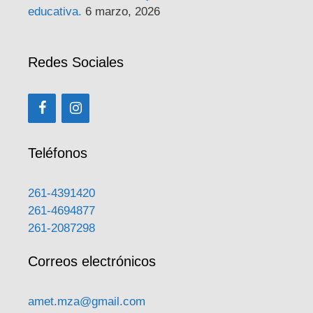
educativa.
6 marzo, 2026
Redes Sociales
Teléfonos
261-4391420
261-4694877
261-2087298
Correos electrónicos
amet.mza@gmail.com