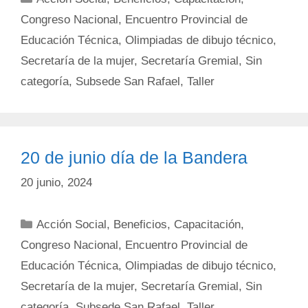
Congreso Nacional
,
Encuentro Provincial de
Educación Técnica
,
Olimpiadas de dibujo técnico
,
Secretaría de la mujer
,
Secretaría Gremial
,
Sin
categoría
,
Subsede San Rafael
,
Taller
20 de junio día de la Bandera
20 junio, 2024
Categorías
Acción Social
,
Beneficios
,
Capacitación
,
Congreso Nacional
,
Encuentro Provincial de
Educación Técnica
,
Olimpiadas de dibujo técnico
,
Secretaría de la mujer
,
Secretaría Gremial
,
Sin
categoría
,
Subsede San Rafael
,
Taller