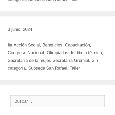
3 junio, 2024
Categorías
Acción Social
,
Beneficios
,
Capacitación
,
Congreso Nacional
,
Olimpiadas de dibujo técnico
,
Secretaría de la mujer
,
Secretaría Gremial
,
Sin
categoría
,
Subsede San Rafael
,
Taller
Buscar: