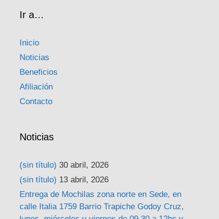
Ir a…
Inicio
Noticias
Beneficios
Afiliación
Contacto
Noticias
(sin título)
30 abril, 2026
(sin título)
13 abril, 2026
Entrega de Mochilas zona norte en Sede, en
calle Italia 1759 Barrio Trapiche Godoy Cruz,
lunes, miércoles y viernes de 09,30 a 12hs y