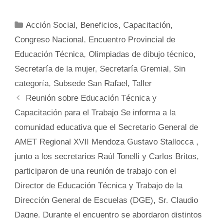
Categorías
Acción Social
,
Beneficios
,
Capacitación
,
Congreso Nacional
,
Encuentro Provincial de
Educación Técnica
,
Olimpiadas de dibujo técnico
,
Secretaría de la mujer
,
Secretaría Gremial
,
Sin
categoría
,
Subsede San Rafael
,
Taller
Reunión sobre Educación Técnica y
Capacitación para el Trabajo Se informa a la
comunidad educativa que el Secretario General de
AMET Regional XVII Mendoza Gustavo Stallocca ,
junto a los secretarios Raúl Tonelli y Carlos Britos,
participaron de una reunión de trabajo con el
Director de Educación Técnica y Trabajo de la
Dirección General de Escuelas (DGE), Sr. Claudio
Dagne. Durante el encuentro se abordaron distintos