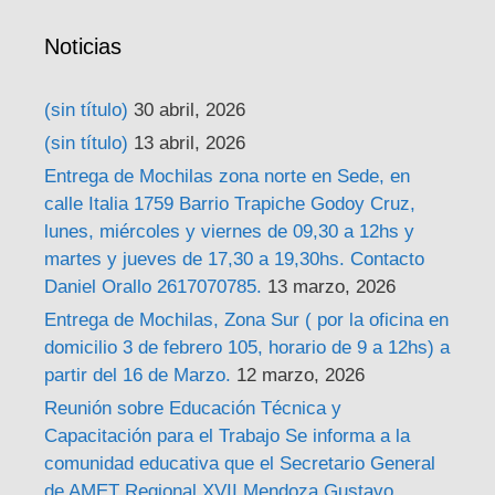
Noticias
(sin título)
30 abril, 2026
(sin título)
13 abril, 2026
Entrega de Mochilas zona norte en Sede, en
calle Italia 1759 Barrio Trapiche Godoy Cruz,
lunes, miércoles y viernes de 09,30 a 12hs y
martes y jueves de 17,30 a 19,30hs. Contacto
Daniel Orallo 2617070785.
13 marzo, 2026
Entrega de Mochilas, Zona Sur ( por la oficina en
domicilio 3 de febrero 105, horario de 9 a 12hs) a
partir del 16 de Marzo.
12 marzo, 2026
Reunión sobre Educación Técnica y
Capacitación para el Trabajo Se informa a la
comunidad educativa que el Secretario General
de AMET Regional XVII Mendoza Gustavo