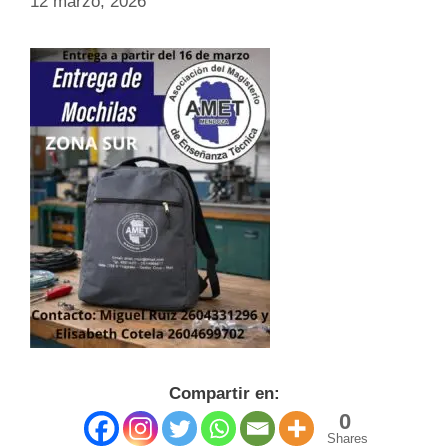
12 marzo, 2026
Compartir en:
0
Shares