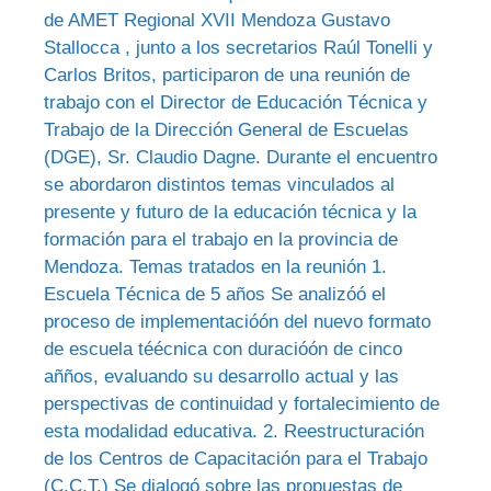
de AMET Regional XVII Mendoza Gustavo
Stallocca , junto a los secretarios Raúl Tonelli y
Carlos Britos, participaron de una reunión de
trabajo con el Director de Educación Técnica y
Trabajo de la Dirección General de Escuelas
(DGE), Sr. Claudio Dagne. Durante el encuentro
se abordaron distintos temas vinculados al
presente y futuro de la educación técnica y la
formación para el trabajo en la provincia de
Mendoza. Temas tratados en la reunión 1.
Escuela Técnica de 5 años Se analizóó el
proceso de implementacióón del nuevo formato
de escuela téécnica con duracióón de cinco
añños, evaluando su desarrollo actual y las
perspectivas de continuidad y fortalecimiento de
esta modalidad educativa. 2. Reestructuración
de los Centros de Capacitación para el Trabajo
(C.C.T.) Se dialogó sobre las propuestas de