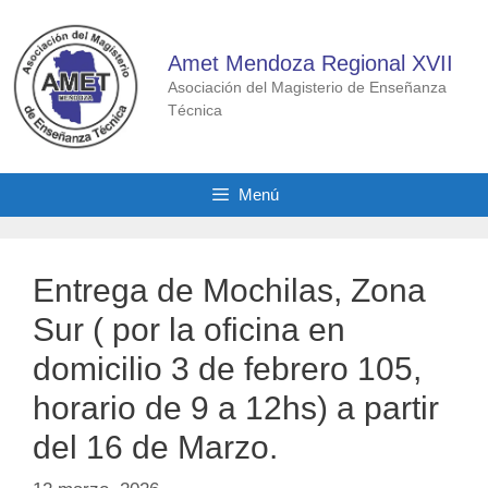
Saltar
al
Amet Mendoza Regional XVII
contenido
Asociación del Magisterio de Enseñanza
Técnica
Menú
Entrega de Mochilas, Zona
Sur ( por la oficina en
domicilio 3 de febrero 105,
horario de 9 a 12hs) a partir
del 16 de Marzo.