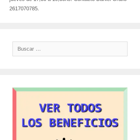
2617070785.
Buscar: