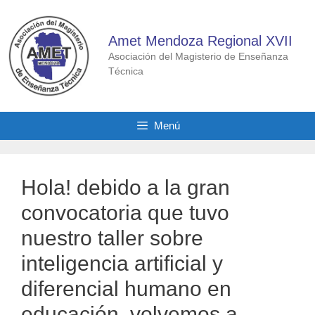
Saltar
al
Amet Mendoza Regional XVII
contenido
Asociación del Magisterio de Enseñanza
Técnica
Menú
Hola! debido a la gran
convocatoria que tuvo
nuestro taller sobre
inteligencia artificial y
diferencial humano en
educación, volvemos a