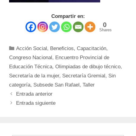
Compartir en:
0
Shares
Categorías
Acción Social
,
Beneficios
,
Capacitación
,
Congreso Nacional
,
Encuentro Provincial de
Educación Técnica
,
Olimpiadas de dibujo técnico
,
Secretaría de la mujer
,
Secretaría Gremial
,
Sin
categoría
,
Subsede San Rafael
,
Taller
Entrada anterior
Entrada siguiente