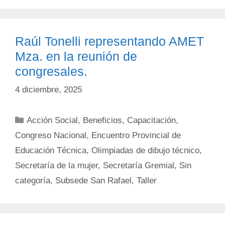
Raúl Tonelli representando AMET
Mza. en la reunión de
congresales.
4 diciembre, 2025
Categorías
Acción Social
,
Beneficios
,
Capacitación
,
Congreso Nacional
,
Encuentro Provincial de
Educación Técnica
,
Olimpiadas de dibujo técnico
,
Secretaría de la mujer
,
Secretaría Gremial
,
Sin
categoría
,
Subsede San Rafael
,
Taller