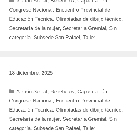
Acción Social
,
Beneficios
,
Capacitación
,
Congreso Nacional
,
Encuentro Provincial de
Educación Técnica
,
Olimpiadas de dibujo técnico
,
Secretaría de la mujer
,
Secretaría Gremial
,
Sin
categoría
,
Subsede San Rafael
,
Taller
18 diciembre, 2025
Categorías
Acción Social
,
Beneficios
,
Capacitación
,
Congreso Nacional
,
Encuentro Provincial de
Educación Técnica
,
Olimpiadas de dibujo técnico
,
Secretaría de la mujer
,
Secretaría Gremial
,
Sin
categoría
,
Subsede San Rafael
,
Taller