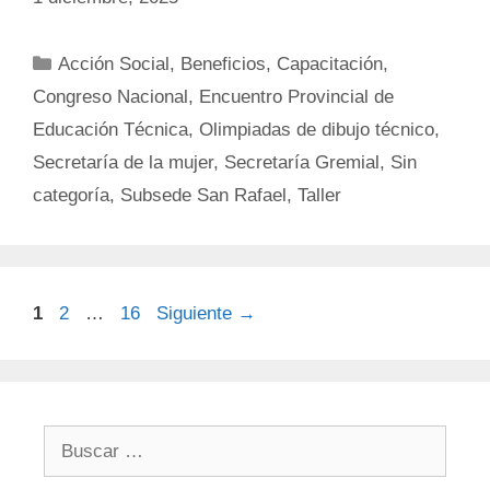
Categorías
Acción Social
,
Beneficios
,
Capacitación
,
Congreso Nacional
,
Encuentro Provincial de
Educación Técnica
,
Olimpiadas de dibujo técnico
,
Secretaría de la mujer
,
Secretaría Gremial
,
Sin
categoría
,
Subsede San Rafael
,
Taller
Página
Página
Página
1
2
…
16
Siguiente
→
Buscar: