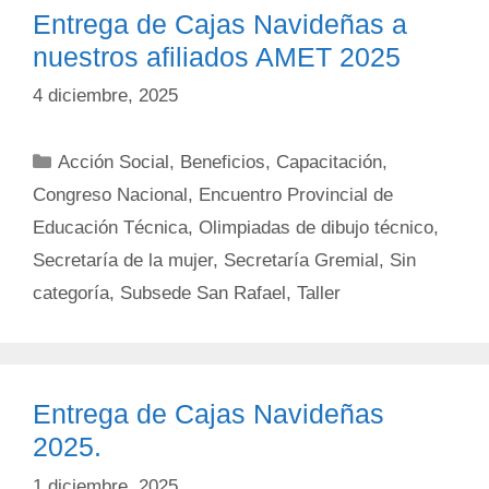
Entrega de Cajas Navideñas a
nuestros afiliados AMET 2025
4 diciembre, 2025
Categorías
Acción Social
,
Beneficios
,
Capacitación
,
Congreso Nacional
,
Encuentro Provincial de
Educación Técnica
,
Olimpiadas de dibujo técnico
,
Secretaría de la mujer
,
Secretaría Gremial
,
Sin
categoría
,
Subsede San Rafael
,
Taller
Entrega de Cajas Navideñas
2025.
1 diciembre, 2025