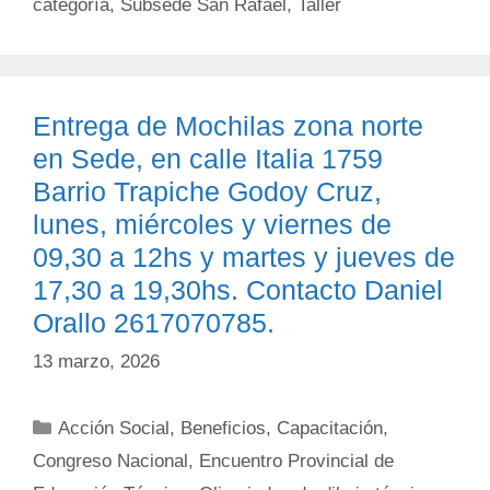
categoría
,
Subsede San Rafael
,
Taller
Entrega de Mochilas zona norte
en Sede, en calle Italia 1759
Barrio Trapiche Godoy Cruz,
lunes, miércoles y viernes de
09,30 a 12hs y martes y jueves de
17,30 a 19,30hs. Contacto Daniel
Orallo 2617070785.
13 marzo, 2026
Categorías
Acción Social
,
Beneficios
,
Capacitación
,
Congreso Nacional
,
Encuentro Provincial de