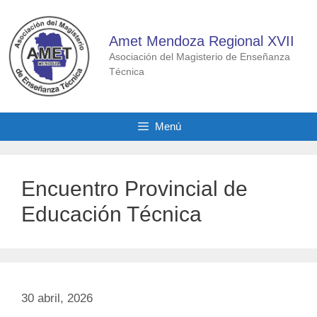
Saltar
al
Amet Mendoza Regional XVII
contenido
Asociación del Magisterio de Enseñanza
Técnica
Menú
Encuentro Provincial de
Educación Técnica
30 abril, 2026