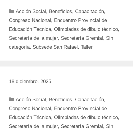
Categorías
Acción Social
,
Beneficios
,
Capacitación
,
Congreso Nacional
,
Encuentro Provincial de
Educación Técnica
,
Olimpiadas de dibujo técnico
,
Secretaría de la mujer
,
Secretaría Gremial
,
Sin
categoría
,
Subsede San Rafael
,
Taller
18 diciembre, 2025
Categorías
Acción Social
,
Beneficios
,
Capacitación
,
Congreso Nacional
,
Encuentro Provincial de
Educación Técnica
,
Olimpiadas de dibujo técnico
,
Secretaría de la mujer
,
Secretaría Gremial
,
Sin