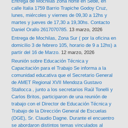
Entrega de Mochilas zona norte en Sede, en
calle Italia 1759 Barrio Trapiche Godoy Cruz,
lunes, miércoles y viernes de 09,30 a 12hs y
martes y jueves de 17,30 a 19,30hs. Contacto
Daniel Orallo 2617070785.
13 marzo, 2026
Entrega de Mochilas, Zona Sur ( por la oficina en
domicilio 3 de febrero 105, horario de 9 a 12hs) a
partir del 16 de Marzo.
12 marzo, 2026
Reunión sobre Educación Técnica y
Capacitación para el Trabajo Se informa a la
comunidad educativa que el Secretario General
de AMET Regional XVII Mendoza Gustavo
Stallocca , junto a los secretarios Raúl Tonelli y
Carlos Britos, participaron de una reunión de
trabajo con el Director de Educación Técnica y
Trabajo de la Dirección General de Escuelas
(DGE), Sr. Claudio Dagne. Durante el encuentro
se abordaron distintos temas vinculados al