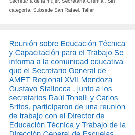
Secretaría de la mujer
,
Secretaría Gremial
,
Sin
categoría
,
Subsede San Rafael
,
Taller
Reunión sobre Educación Técnica
y Capacitación para el Trabajo Se
informa a la comunidad educativa
que el Secretario General de
AMET Regional XVII Mendoza
Gustavo Stallocca , junto a los
secretarios Raúl Tonelli y Carlos
Britos, participaron de una reunión
de trabajo con el Director de
Educación Técnica y Trabajo de la
Dirección General de Escuelas