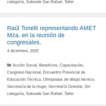
categoría
,
Subsede San Rafael
,
Taller
Raúl Tonelli representando AMET
Mza. en la reunión de
congresales.
4 diciembre, 2025
Categorías
Acción Social
,
Beneficios
,
Capacitación
,
Congreso Nacional
,
Encuentro Provincial de
Educación Técnica
,
Olimpiadas de dibujo técnico
,
Secretaría de la mujer
,
Secretaría Gremial
,
Sin
categoría
,
Subsede San Rafael
,
Taller