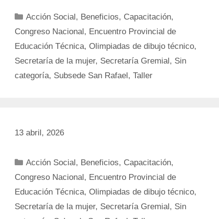
Categorías
Acción Social
,
Beneficios
,
Capacitación
,
Congreso Nacional
,
Encuentro Provincial de
Educación Técnica
,
Olimpiadas de dibujo técnico
,
Secretaría de la mujer
,
Secretaría Gremial
,
Sin
categoría
,
Subsede San Rafael
,
Taller
13 abril, 2026
Categorías
Acción Social
,
Beneficios
,
Capacitación
,
Congreso Nacional
,
Encuentro Provincial de
Educación Técnica
,
Olimpiadas de dibujo técnico
,
Secretaría de la mujer
,
Secretaría Gremial
,
Sin