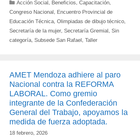
Categorías
Acción Social
,
Beneficios
,
Capacitación
,
Congreso Nacional
,
Encuentro Provincial de
Educación Técnica
,
Olimpiadas de dibujo técnico
,
Secretaría de la mujer
,
Secretaría Gremial
,
Sin
categoría
,
Subsede San Rafael
,
Taller
AMET Mendoza adhiere al paro
Nacional contra la REFORMA
LABORAL. Como gremio
integrante de la Confederación
General del Trabajo, apoyamos la
medida de fuerza adoptada.
18 febrero, 2026