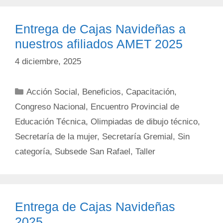
Entrega de Cajas Navideñas a
nuestros afiliados AMET 2025
4 diciembre, 2025
Categorías
Acción Social
,
Beneficios
,
Capacitación
,
Congreso Nacional
,
Encuentro Provincial de
Educación Técnica
,
Olimpiadas de dibujo técnico
,
Secretaría de la mujer
,
Secretaría Gremial
,
Sin
categoría
,
Subsede San Rafael
,
Taller
Entrega de Cajas Navideñas
2025.