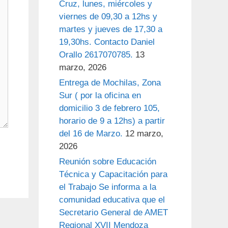
Cruz, lunes, miércoles y
viernes de 09,30 a 12hs y
martes y jueves de 17,30 a
19,30hs. Contacto Daniel
Orallo 2617070785.
13
marzo, 2026
Entrega de Mochilas, Zona
Sur ( por la oficina en
domicilio 3 de febrero 105,
horario de 9 a 12hs) a partir
del 16 de Marzo.
12 marzo,
2026
Reunión sobre Educación
Técnica y Capacitación para
el Trabajo Se informa a la
comunidad educativa que el
Secretario General de AMET
Regional XVII Mendoza