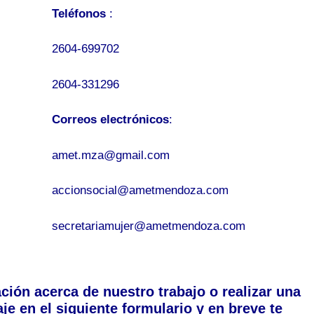
Teléfonos
:
2604-699702
2604-331296
Correos electrónicos
:
amet.mza@gmail.com
accionsocial@ametmendoza.com
secretariamujer@ametmendoza.com
ción acerca de nuestro trabajo o realizar una
e en el siguiente formulario y en breve te