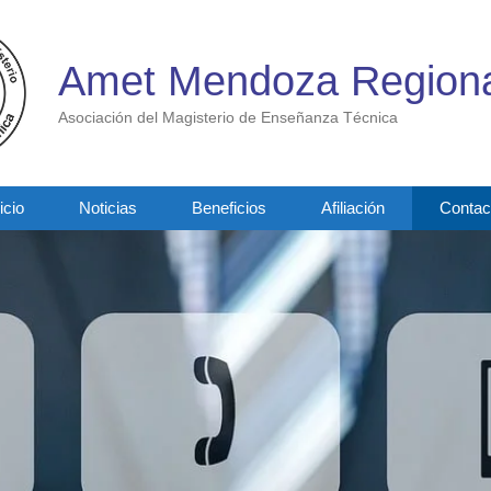
Amet Mendoza Regiona
Asociación del Magisterio de Enseñanza Técnica
icio
Noticias
Beneficios
Afiliación
Contac