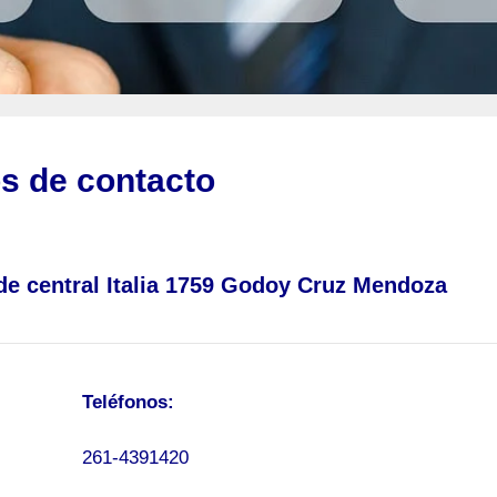
s de contacto
e central Italia 1759 Godoy Cruz Mendoza
Teléfonos:
261-4391420