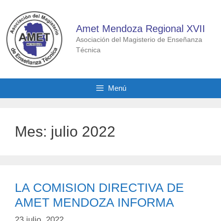
Saltar
al
Amet Mendoza Regional XVII
contenido
Asociación del Magisterio de Enseñanza
Técnica
Menú
Mes:
julio 2022
LA COMISION DIRECTIVA DE
AMET MENDOZA INFORMA
23 julio, 2022