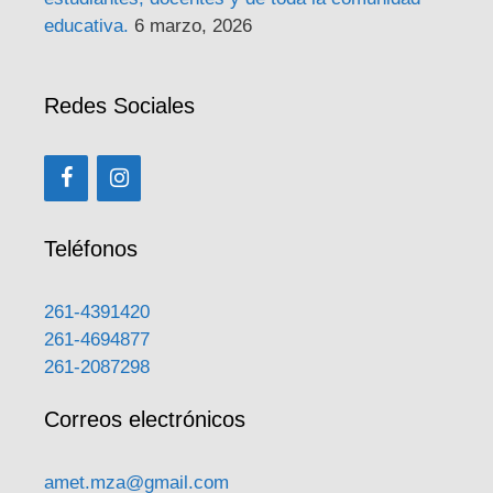
educativa.
6 marzo, 2026
Redes Sociales
Teléfonos
261-4391420
261-4694877
261-2087298
Correos electrónicos
amet.mza@gmail.com