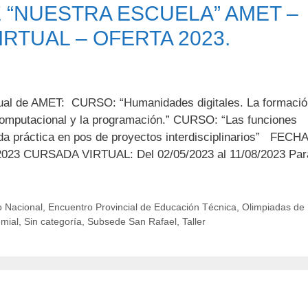
“NUESTRA ESCUELA” AMET –
RTUAL – OFERTA 2023.
irtual de AMET: CURSO: “Humanidades digitales. La formaci
omputacional y la programación.” CURSO: “Las funciones
a práctica en pos de proyectos interdisciplinarios” FECH
2023 CURSADA VIRTUAL: Del 02/05/2023 al 11/08/2023 Par
 Nacional
,
Encuentro Provincial de Educación Técnica
,
Olimpiadas de
emial
,
Sin categoría
,
Subsede San Rafael
,
Taller