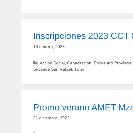
Inscripciones 2023 CC
10 febrero, 2023
Categorías
Acción Social
,
Capacitación
,
Encuentro Provincia
Subsede San Rafael
,
Taller
Promo verano AMET Mza
21 diciembre, 2022