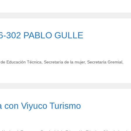
T 6-302 PABLO GULLE
l de Educación Técnica
,
Secretaría de la mujer
,
Secretaría Gremial
,
 con Viyuco Turismo