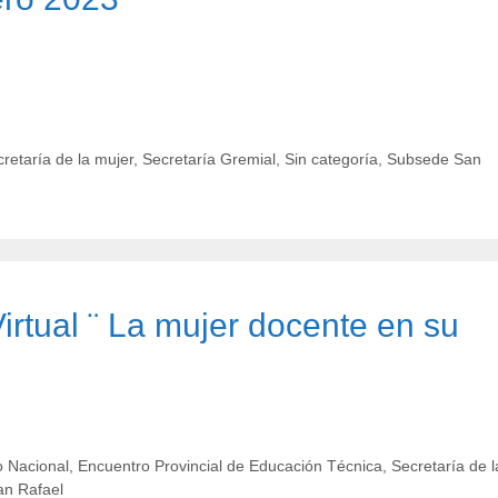
retaría de la mujer
,
Secretaría Gremial
,
Sin categoría
,
Subsede San
rtual ¨ La mujer docente en su
 Nacional
,
Encuentro Provincial de Educación Técnica
,
Secretaría de l
n Rafael