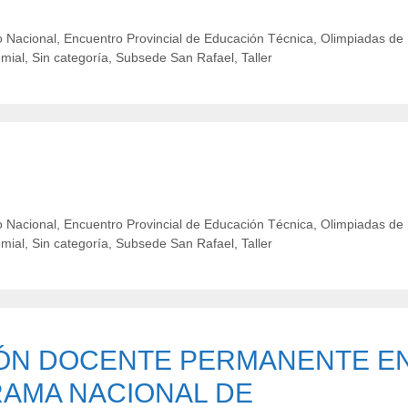
 Nacional
,
Encuentro Provincial de Educación Técnica
,
Olimpiadas de
emial
,
Sin categoría
,
Subsede San Rafael
,
Taller
 Nacional
,
Encuentro Provincial de Educación Técnica
,
Olimpiadas de
emial
,
Sin categoría
,
Subsede San Rafael
,
Taller
ÓN DOCENTE PERMANENTE E
AMA NACIONAL DE