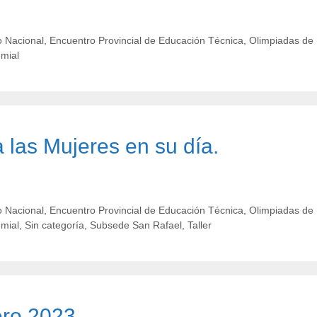
 Nacional
,
Encuentro Provincial de Educación Técnica
,
Olimpiadas de
emial
las Mujeres en su día.
 Nacional
,
Encuentro Provincial de Educación Técnica
,
Olimpiadas de
emial
,
Sin categoría
,
Subsede San Rafael
,
Taller
ero 2023