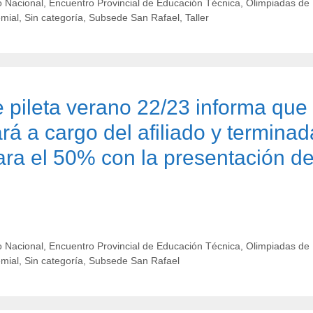
 Nacional
,
Encuentro Provincial de Educación Técnica
,
Olimpiadas de
emial
,
Sin categoría
,
Subsede San Rafael
,
Taller
pileta verano 22/23 informa que
rá a cargo del afiliado y terminad
ara el 50% con la presentación d
 Nacional
,
Encuentro Provincial de Educación Técnica
,
Olimpiadas de
emial
,
Sin categoría
,
Subsede San Rafael