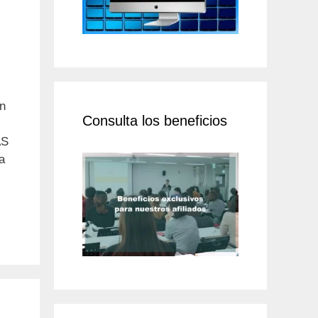
ón
Consulta los beneficios
AS
a