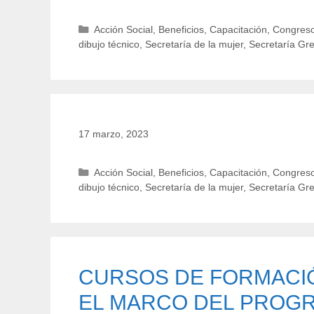
Categorías
Acción Social
,
Beneficios
,
Capacitación
,
Congreso
dibujo técnico
,
Secretaría de la mujer
,
Secretaría Gr
17 marzo, 2023
Categorías
Acción Social
,
Beneficios
,
Capacitación
,
Congreso
dibujo técnico
,
Secretaría de la mujer
,
Secretaría Gr
CURSOS DE FORMACI
EL MARCO DEL PROGR