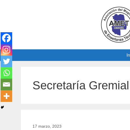
Saltar
al
contenido
In
Secretaría Gremial
17 marzo, 2023