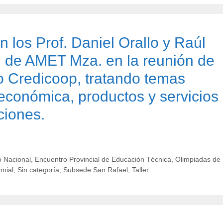
n los Prof. Daniel Orallo y Raúl
n de AMET Mza. en la reunión de
o Credicoop, tratando temas
 económica, productos y servicios
ciones.
 Nacional
,
Encuentro Provincial de Educación Técnica
,
Olimpiadas de
emial
,
Sin categoría
,
Subsede San Rafael
,
Taller