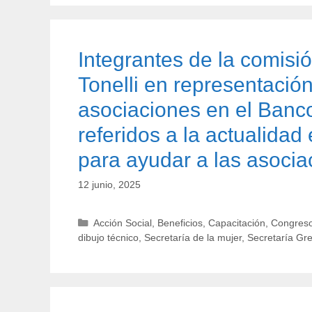
Integrantes de la comisió
Tonelli en representació
asociaciones en el Banc
referidos a la actualidad
para ayudar a las asocia
12 junio, 2025
Categorías
Acción Social
,
Beneficios
,
Capacitación
,
Congreso
dibujo técnico
,
Secretaría de la mujer
,
Secretaría Gr