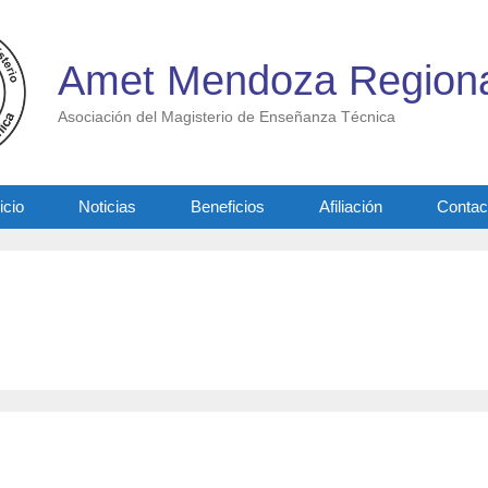
Amet Mendoza Regiona
Asociación del Magisterio de Enseñanza Técnica
icio
Noticias
Beneficios
Afiliación
Contac
l