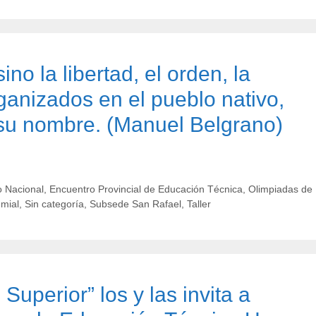
ino la libertad, el orden, la
organizados en el pueblo nativo,
su nombre. (Manuel Belgrano)
 Nacional
,
Encuentro Provincial de Educación Técnica
,
Olimpiadas de
emial
,
Sin categoría
,
Subsede San Rafael
,
Taller
uperior” los y las invita a