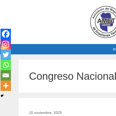
Saltar
al
contenido
In
Congreso Naciona
15 noviembre, 2025