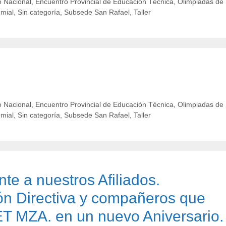
 Nacional
,
Encuentro Provincial de Educación Técnica
,
Olimpiadas de
emial
,
Sin categoría
,
Subsede San Rafael
,
Taller
 Nacional
,
Encuentro Provincial de Educación Técnica
,
Olimpiadas de
emial
,
Sin categoría
,
Subsede San Rafael
,
Taller
e a nuestros Afiliados.
ión Directiva y compañeros que
ET MZA. en un nuevo Aniversario.