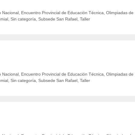
 Nacional
,
Encuentro Provincial de Educación Técnica
,
Olimpiadas de
emial
,
Sin categoría
,
Subsede San Rafael
,
Taller
 Nacional
,
Encuentro Provincial de Educación Técnica
,
Olimpiadas de
emial
,
Sin categoría
,
Subsede San Rafael
,
Taller