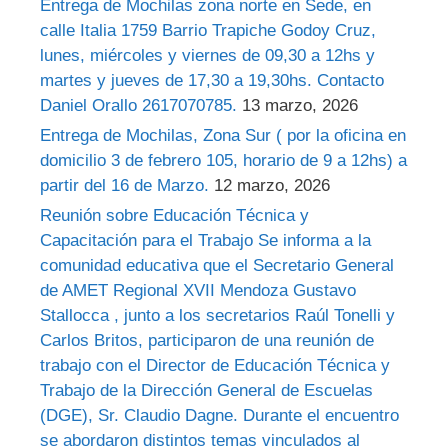
Entrega de Mochilas zona norte en Sede, en
calle Italia 1759 Barrio Trapiche Godoy Cruz,
lunes, miércoles y viernes de 09,30 a 12hs y
martes y jueves de 17,30 a 19,30hs. Contacto
Daniel Orallo 2617070785.
13 marzo, 2026
Entrega de Mochilas, Zona Sur ( por la oficina en
domicilio 3 de febrero 105, horario de 9 a 12hs) a
partir del 16 de Marzo.
12 marzo, 2026
Reunión sobre Educación Técnica y
Capacitación para el Trabajo Se informa a la
comunidad educativa que el Secretario General
de AMET Regional XVII Mendoza Gustavo
Stallocca , junto a los secretarios Raúl Tonelli y
Carlos Britos, participaron de una reunión de
trabajo con el Director de Educación Técnica y
Trabajo de la Dirección General de Escuelas
(DGE), Sr. Claudio Dagne. Durante el encuentro
se abordaron distintos temas vinculados al