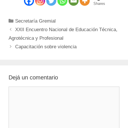
Shares
Categorías
Secretaría Gremial
XXII Encuentro Nacional de Educación Técnica,
Agrotécnica y Profesional
Capacitación sobre violencia
Dejá un comentario
Comentario