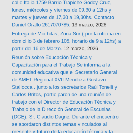
calle Italia 1759 Barrio Trapiche Godoy Cruz,
lunes, miércoles y viernes de 09,30 a 12hs y
martes y jueves de 17,30 a 19,30hs. Contacto
Daniel Orallo 2617070785.
13 marzo, 2026
Entrega de Mochilas, Zona Sur ( por la oficina en
domicilio 3 de febrero 105, horario de 9 a 12hs) a
partir del 16 de Marzo.
12 marzo, 2026
Reunión sobre Educación Técnica y
Capacitación para el Trabajo Se informa a la
comunidad educativa que el Secretario General
de AMET Regional XVII Mendoza Gustavo
Stallocca , junto a los secretarios Raúl Tonelli y
Carlos Britos, participaron de una reunión de
trabajo con el Director de Educación Técnica y
Trabajo de la Dirección General de Escuelas
(DGE), Sr. Claudio Dagne. Durante el encuentro
se abordaron distintos temas vinculados al
presente y futuro de la educación técnica y la