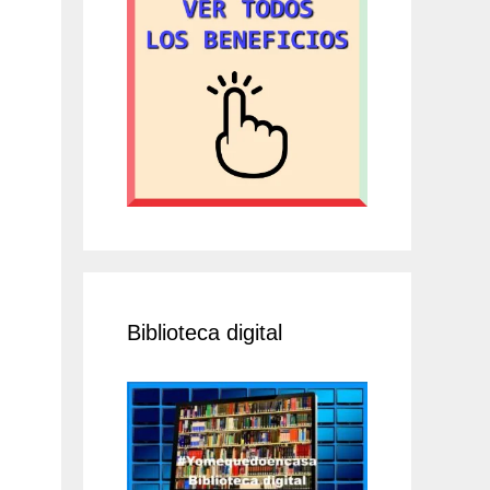
Biblioteca digital