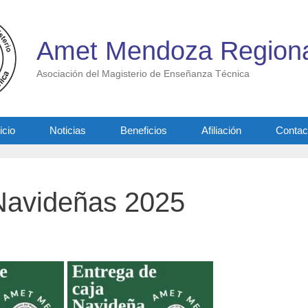
Amet Mendoza Regiona
Asociación del Magisterio de Enseñanza Técnica
icio
Noticias
Beneficios
Afiliación
Contac
Navideñas 2025