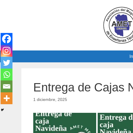
Saltar
al
contenido
In
Entrega de Cajas 
1 diciembre, 2025