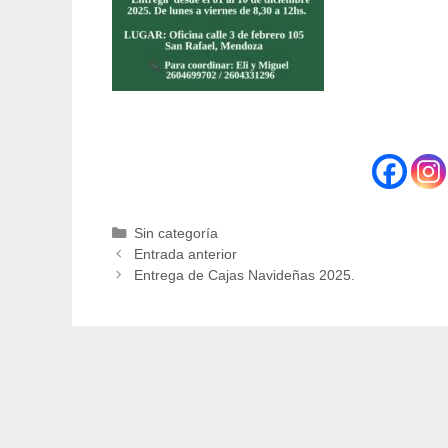
Categorías
Sin categoría
Entrada anterior
Entrega de Cajas Navideñas 2025.