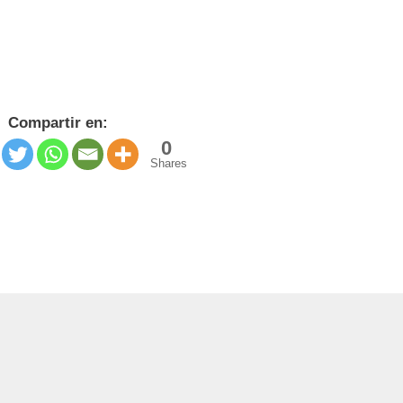
Compartir en:
0
Shares