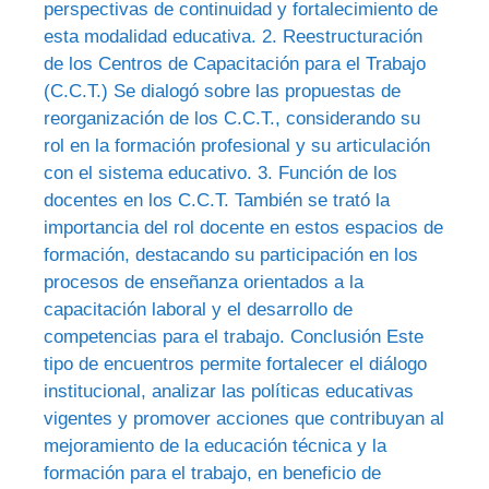
perspectivas de continuidad y fortalecimiento de
esta modalidad educativa. 2. Reestructuración
de los Centros de Capacitación para el Trabajo
(C.C.T.) Se dialogó sobre las propuestas de
reorganización de los C.C.T., considerando su
rol en la formación profesional y su articulación
con el sistema educativo. 3. Función de los
docentes en los C.C.T. También se trató la
importancia del rol docente en estos espacios de
formación, destacando su participación en los
procesos de enseñanza orientados a la
capacitación laboral y el desarrollo de
competencias para el trabajo. Conclusión Este
tipo de encuentros permite fortalecer el diálogo
institucional, analizar las políticas educativas
vigentes y promover acciones que contribuyan al
mejoramiento de la educación técnica y la
formación para el trabajo, en beneficio de