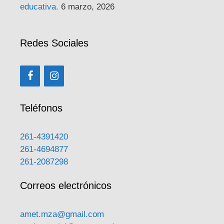
educativa.
6 marzo, 2026
Redes Sociales
Teléfonos
261-4391420
261-4694877
261-2087298
Correos electrónicos
amet.mza@gmail.com