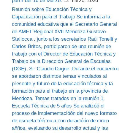
partir del 16 de Marzo.
12 marzo, 2026
Reunión sobre Educación Técnica y
Capacitación para el Trabajo Se informa a la
comunidad educativa que el Secretario General
de AMET Regional XVII Mendoza Gustavo
Stallocca , junto a los secretarios Raúl Tonelli y
Carlos Britos, participaron de una reunión de
trabajo con el Director de Educación Técnica y
Trabajo de la Dirección General de Escuelas
(DGE), Sr. Claudio Dagne. Durante el encuentro
se abordaron distintos temas vinculados al
presente y futuro de la educación técnica y la
formación para el trabajo en la provincia de
Mendoza. Temas tratados en la reunión 1.
Escuela Técnica de 5 años Se analizóó el
proceso de implementacióón del nuevo formato
de escuela téécnica con duracióón de cinco
añños, evaluando su desarrollo actual y las