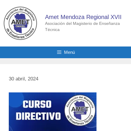
Saltar
al
Amet Mendoza Regional XVII
contenido
Asociación del Magisterio de Enseñanza
Técnica
Menú
30 abril, 2024