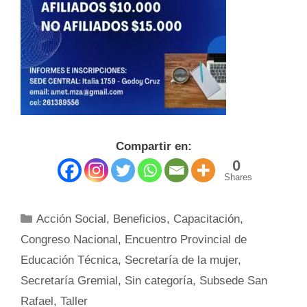
Compartir en:
0
Shares
Categorías
Acción Social
,
Beneficios
,
Capacitación
,
Congreso Nacional
,
Encuentro Provincial de
Educación Técnica
,
Secretaría de la mujer
,
Secretaría Gremial
,
Sin categoría
,
Subsede San
Rafael
,
Taller