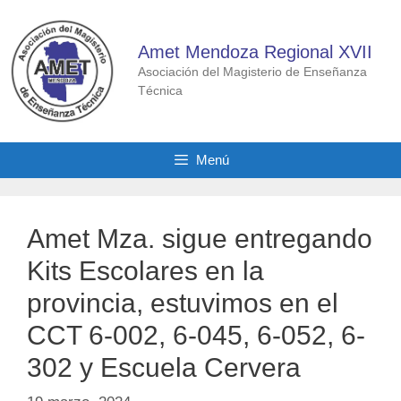
Saltar
al
Amet Mendoza Regional XVII
contenido
Asociación del Magisterio de Enseñanza
Técnica
Menú
Amet Mza. sigue entregando
Kits Escolares en la
provincia, estuvimos en el
CCT 6-002, 6-045, 6-052, 6-
302 y Escuela Cervera