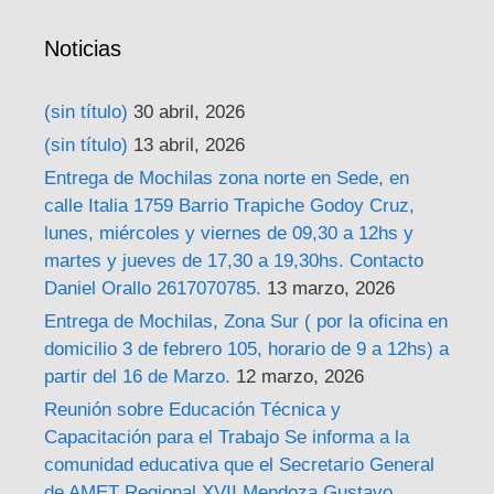
Noticias
(sin título)
30 abril, 2026
(sin título)
13 abril, 2026
Entrega de Mochilas zona norte en Sede, en
calle Italia 1759 Barrio Trapiche Godoy Cruz,
lunes, miércoles y viernes de 09,30 a 12hs y
martes y jueves de 17,30 a 19,30hs. Contacto
Daniel Orallo 2617070785.
13 marzo, 2026
Entrega de Mochilas, Zona Sur ( por la oficina en
domicilio 3 de febrero 105, horario de 9 a 12hs) a
partir del 16 de Marzo.
12 marzo, 2026
Reunión sobre Educación Técnica y
Capacitación para el Trabajo Se informa a la
comunidad educativa que el Secretario General
de AMET Regional XVII Mendoza Gustavo