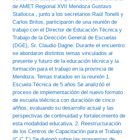
de AMET Regional XVII Mendoza Gustavo
Stallocca , junto a los secretarios Raúl Tonelli y
Carlos Britos, participaron de una reunión de
trabajo con el Director de Educación Técnica y
Trabajo de la Dirección General de Escuelas
(DGE), Sr. Claudio Dagne. Durante el encuentro
se abordaron distintos temas vinculados al
presente y futuro de la educación técnica y la
formación para el trabajo en la provincia de
Mendoza. Temas tratados en la reunión 1.
Escuela Técnica de 5 años Se analizóó el
proceso de implementacióón del nuevo formato
de escuela téécnica con duracióón de cinco
añños, evaluando su desarrollo actual y las
perspectivas de continuidad y fortalecimiento de
esta modalidad educativa. 2. Reestructuración
de los Centros de Capacitación para el Trabajo
(C.C.T.) Se dialogó sobre las propuestas de