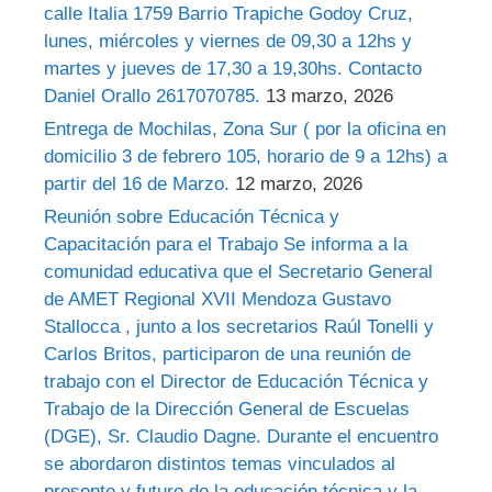
calle Italia 1759 Barrio Trapiche Godoy Cruz,
lunes, miércoles y viernes de 09,30 a 12hs y
martes y jueves de 17,30 a 19,30hs. Contacto
Daniel Orallo 2617070785.
13 marzo, 2026
Entrega de Mochilas, Zona Sur ( por la oficina en
domicilio 3 de febrero 105, horario de 9 a 12hs) a
partir del 16 de Marzo.
12 marzo, 2026
Reunión sobre Educación Técnica y
Capacitación para el Trabajo Se informa a la
comunidad educativa que el Secretario General
de AMET Regional XVII Mendoza Gustavo
Stallocca , junto a los secretarios Raúl Tonelli y
Carlos Britos, participaron de una reunión de
trabajo con el Director de Educación Técnica y
Trabajo de la Dirección General de Escuelas
(DGE), Sr. Claudio Dagne. Durante el encuentro
se abordaron distintos temas vinculados al
presente y futuro de la educación técnica y la