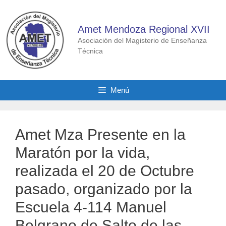
Saltar
al
Amet Mendoza Regional XVII
contenido
Asociación del Magisterio de Enseñanza
Técnica
Menú
Amet Mza Presente en la
Maratón por la vida,
realizada el 20 de Octubre
pasado, organizado por la
Escuela 4-114 Manuel
Belgrano de Salto de las