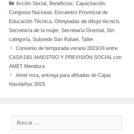
Categorías
Acción Social
,
Beneficios
,
Capacitación
,
Congreso Nacional
,
Encuentro Provincial de
Educación Técnica
,
Olimpiadas de dibujo técnico
,
Secretaría de la mujer
,
Secretaría Gremial
,
Sin
categoría
,
Subsede San Rafael
,
Taller
Convenio de temporada verano 2023/24 entre
CASA DEL MAESTRO Y PREVISIÓN SOCIAL con
AMET Mendoza
Amet mza, entrega para afiliados de Cajas
Navideñas 2023
Buscar: