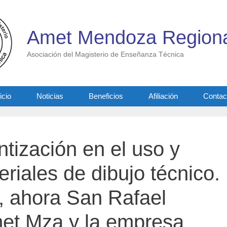
Amet Mendoza Regiona
Asociación del Magisterio de Enseñanza Técnica
icio
Noticias
Beneficios
Afiliación
Contac
ntización en el uso y
riales de dibujo técnico.
, ahora San Rafael
et Mza y la empresa