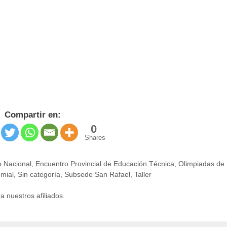
Compartir en:
0
Shares
 Nacional
,
Encuentro Provincial de Educación Técnica
,
Olimpiadas de
emial
,
Sin categoría
,
Subsede San Rafael
,
Taller
a nuestros afiliados.