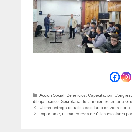
Categorías
Acción Social
,
Beneficios
,
Capacitación
,
Congreso
dibujo técnico
,
Secretaría de la mujer
,
Secretaría Gr
Ultima entrega de útiles escolares en zona norte.
Importante, ultima entrega de útiles escolares par