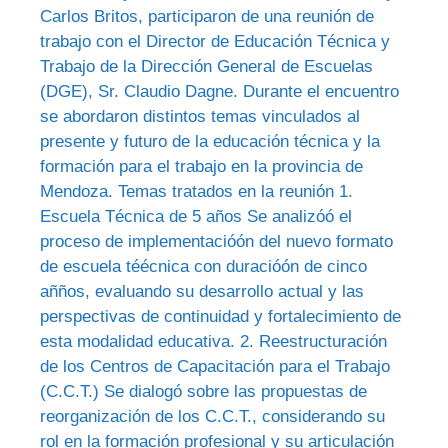
Carlos Britos, participaron de una reunión de
trabajo con el Director de Educación Técnica y
Trabajo de la Dirección General de Escuelas
(DGE), Sr. Claudio Dagne. Durante el encuentro
se abordaron distintos temas vinculados al
presente y futuro de la educación técnica y la
formación para el trabajo en la provincia de
Mendoza. Temas tratados en la reunión 1.
Escuela Técnica de 5 años Se analizóó el
proceso de implementacióón del nuevo formato
de escuela téécnica con duracióón de cinco
añños, evaluando su desarrollo actual y las
perspectivas de continuidad y fortalecimiento de
esta modalidad educativa. 2. Reestructuración
de los Centros de Capacitación para el Trabajo
(C.C.T.) Se dialogó sobre las propuestas de
reorganización de los C.C.T., considerando su
rol en la formación profesional y su articulación