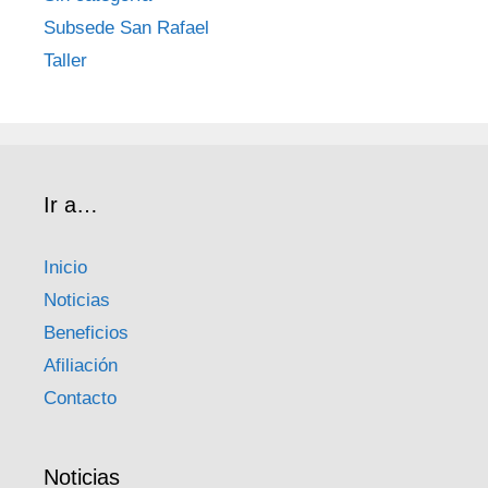
Subsede San Rafael
Taller
Ir a…
Inicio
Noticias
Beneficios
Afiliación
Contacto
Noticias