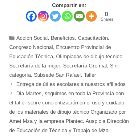
Compartir en:
0
Shares
Categorías
Acción Social
,
Beneficios
,
Capacitación
,
Congreso Nacional
,
Encuentro Provincial de
Educación Técnica
,
Olimpiadas de dibujo técnico
,
Secretaría de la mujer
,
Secretaría Gremial
,
Sin
categoría
,
Subsede San Rafael
,
Taller
Entrega de útiles escolares a nuestros afiliados
Dia Martes, seguimos en toda la Provincia con
el taller sobre concientización en el uso y cuidado
de los materiales de dibujo técnico Organizado por
Amet Mza y la empresa Plantec. Auspicia Dirección
de Educación de Técnica y Trabajo de Mza