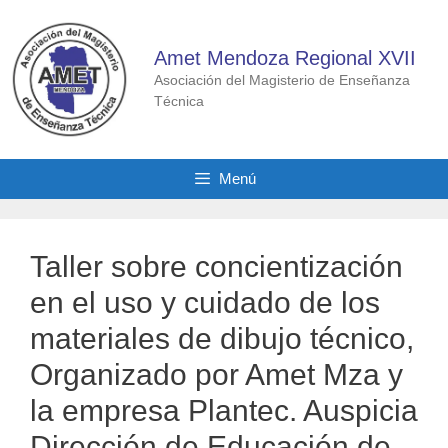
Saltar
al
Amet Mendoza Regional XVII
contenido
Asociación del Magisterio de Enseñanza
Técnica
Menú
Taller sobre concientización
en el uso y cuidado de los
materiales de dibujo técnico,
Organizado por Amet Mza y
la empresa Plantec. Auspicia
Dirección de Educación de