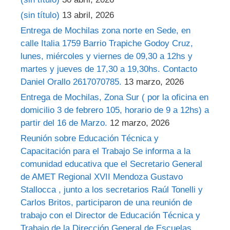
(sin título)
13 abril, 2026
Entrega de Mochilas zona norte en Sede, en
calle Italia 1759 Barrio Trapiche Godoy Cruz,
lunes, miércoles y viernes de 09,30 a 12hs y
martes y jueves de 17,30 a 19,30hs. Contacto
Daniel Orallo 2617070785.
13 marzo, 2026
Entrega de Mochilas, Zona Sur ( por la oficina en
domicilio 3 de febrero 105, horario de 9 a 12hs) a
partir del 16 de Marzo.
12 marzo, 2026
Reunión sobre Educación Técnica y
Capacitación para el Trabajo Se informa a la
comunidad educativa que el Secretario General
de AMET Regional XVII Mendoza Gustavo
Stallocca , junto a los secretarios Raúl Tonelli y
Carlos Britos, participaron de una reunión de
trabajo con el Director de Educación Técnica y
Trabajo de la Dirección General de Escuelas