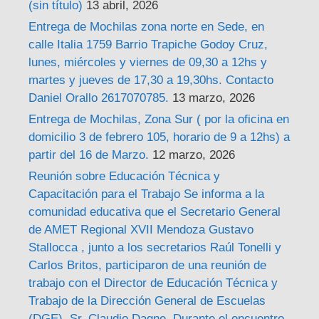
(sin título)
13 abril, 2026
Entrega de Mochilas zona norte en Sede, en
calle Italia 1759 Barrio Trapiche Godoy Cruz,
lunes, miércoles y viernes de 09,30 a 12hs y
martes y jueves de 17,30 a 19,30hs. Contacto
Daniel Orallo 2617070785.
13 marzo, 2026
Entrega de Mochilas, Zona Sur ( por la oficina en
domicilio 3 de febrero 105, horario de 9 a 12hs) a
partir del 16 de Marzo.
12 marzo, 2026
Reunión sobre Educación Técnica y
Capacitación para el Trabajo Se informa a la
comunidad educativa que el Secretario General
de AMET Regional XVII Mendoza Gustavo
Stallocca , junto a los secretarios Raúl Tonelli y
Carlos Britos, participaron de una reunión de
trabajo con el Director de Educación Técnica y
Trabajo de la Dirección General de Escuelas
(DGE), Sr. Claudio Dagne. Durante el encuentro