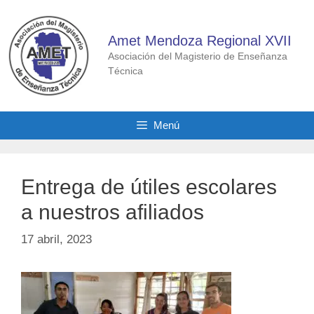
Saltar
al
Amet Mendoza Regional XVII
contenido
Asociación del Magisterio de Enseñanza
Técnica
Menú
Entrega de útiles escolares
a nuestros afiliados
17 abril, 2023