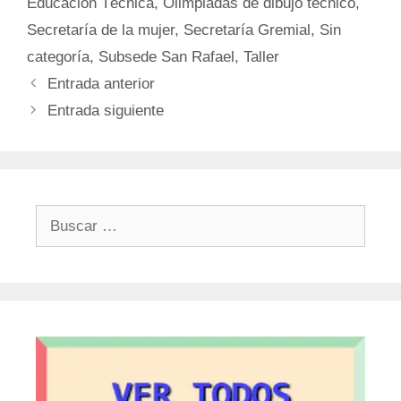
Educación Técnica
,
Olimpiadas de dibujo técnico
,
Secretaría de la mujer
,
Secretaría Gremial
,
Sin
categoría
,
Subsede San Rafael
,
Taller
Entrada anterior
Entrada siguiente
Buscar: