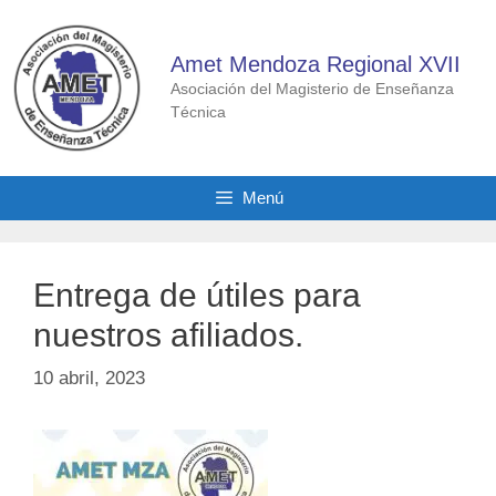
Saltar
al
Amet Mendoza Regional XVII
contenido
Asociación del Magisterio de Enseñanza
Técnica
Menú
Entrega de útiles para
nuestros afiliados.
10 abril, 2023