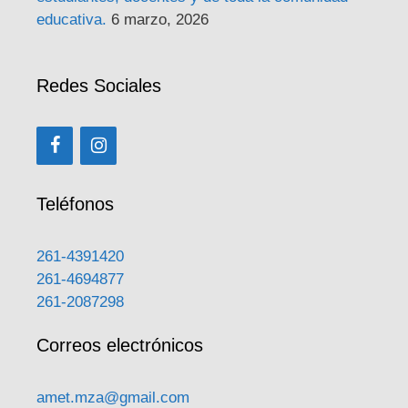
educativa.
6 marzo, 2026
Redes Sociales
Teléfonos
261-4391420
261-4694877
261-2087298
Correos electrónicos
amet.mza@gmail.com