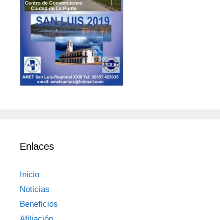
Enlaces
Inicio
Noticias
Beneficios
Afiliación