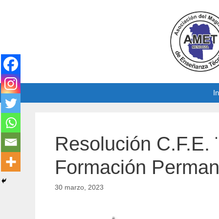
Saltar
al
contenido
In
Resolución C.F.E.
Formación Permane
30 marzo, 2023