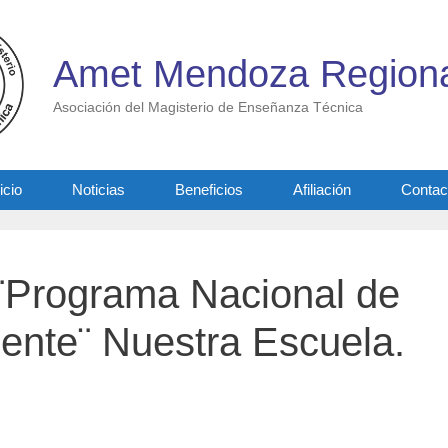
Amet Mendoza Regiona
Asociación del Magisterio de Enseñanza Técnica
icio
Noticias
Beneficios
Afiliación
Contac
 ¨Programa Nacional de
nte¨ Nuestra Escuela.