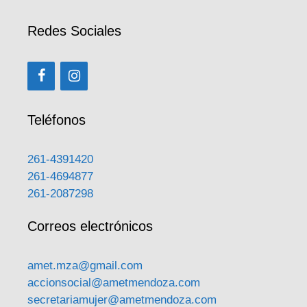
Redes Sociales
Teléfonos
261-4391420
261-4694877
261-2087298
Correos electrónicos
amet.mza@gmail.com
accionsocial@ametmendoza.com
secretariamujer@ametmendoza.com