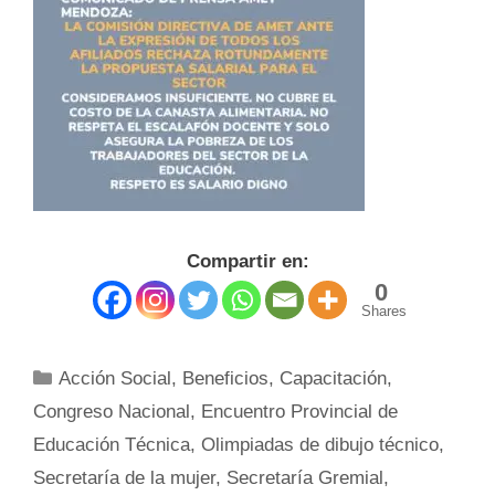
Compartir en:
0
Shares
Categorías
Acción Social
,
Beneficios
,
Capacitación
,
Congreso Nacional
,
Encuentro Provincial de
Educación Técnica
,
Olimpiadas de dibujo técnico
,
Secretaría de la mujer
,
Secretaría Gremial
,