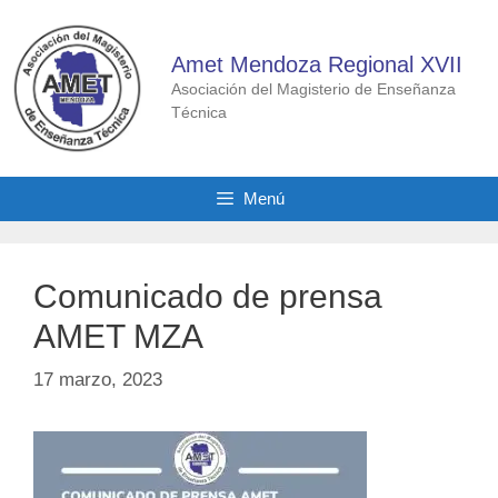
Saltar
al
Amet Mendoza Regional XVII
contenido
Asociación del Magisterio de Enseñanza
Técnica
Menú
Comunicado de prensa
AMET MZA
17 marzo, 2023